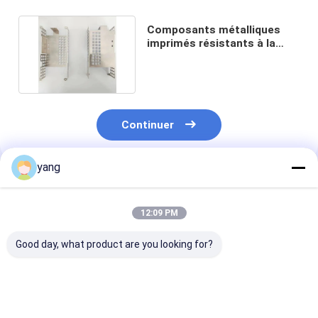
Composants métalliques
imprimés résistants à la
corrosion industrielle
Continuer
yang
Produits Recommandés
12:09 PM
Good day, what product are you looking for?