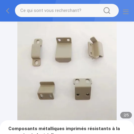
2
/
5
Composants métalliques imprimés résistants à la