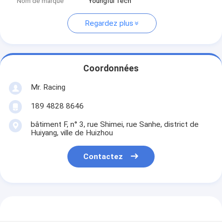
Nom de marque
Youngful Tech
Regardez plus
Coordonnées
Mr. Racing
189 4828 8646
bâtiment F, n° 3, rue Shimei, rue Sanhe, district de
Huiyang, ville de Huizhou
Contactez