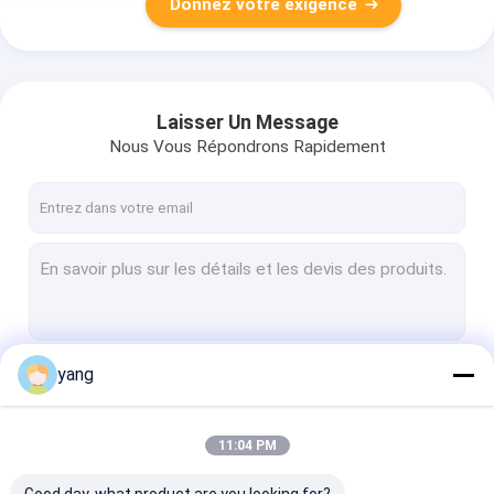
Donnez votre exigence
Laisser Un Message
Nous Vous Répondrons Rapidement
yang
Continuer
11:04 PM
Nos Catégories