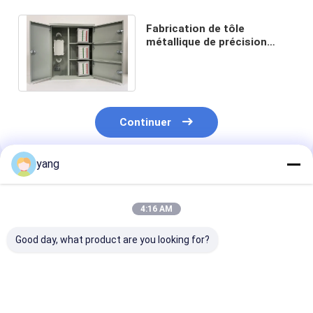
Fabrication de tôle
métallique de précision
légère de 1 mm pour une
finition de surface lisse
Continuer
yang
Produits Recommandés
4:16 AM
Good day, what product are you looking for?