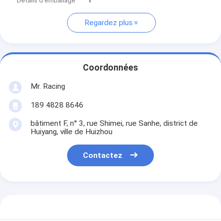
Détails d'emballage
1
Regardez plus
Coordonnées
Mr. Racing
189 4828 8646
bâtiment F, n° 3, rue Shimei, rue Sanhe, district de
Huiyang, ville de Huizhou
Contactez