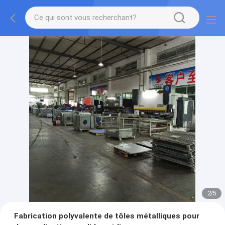
2
/
5
Fabrication polyvalente de tôles métalliques pour