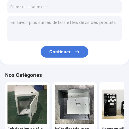
Continuer
Nos Catégories
Fabrication de tôle
boîte électrique en
Coque en tôle