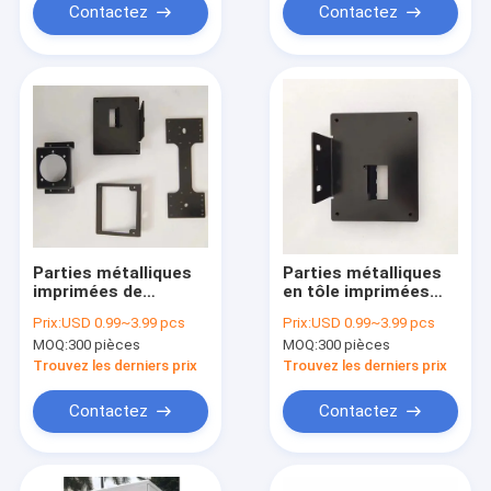
Contactez
Contactez
Parties métalliques
Parties métalliques
imprimées de
en tôle imprimées
précision résistantes
par presse
Prix:
USD 0.99~3.99 pcs
Prix:
USD 0.99~3.99 pcs
à la corrosion pour
industrielle de
MOQ:
300 pièces
MOQ:
300 pièces
usinage industriel
précision pour la
production de masse
Trouvez les derniers prix
Trouvez les derniers prix
Contactez
Contactez