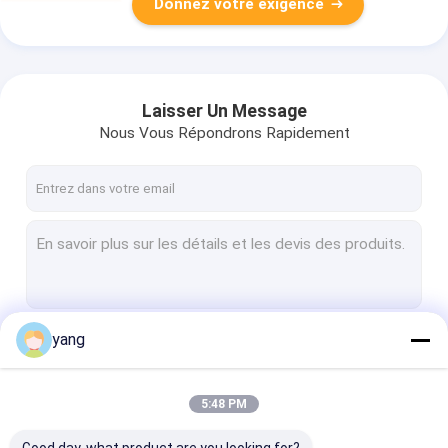
Donnez votre exigence
Laisser Un Message
Nous Vous Répondrons Rapidement
yang
Continuer
5:48 PM
Nos Catégories