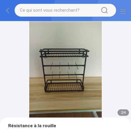
2
/
4
Résistance à la rouille