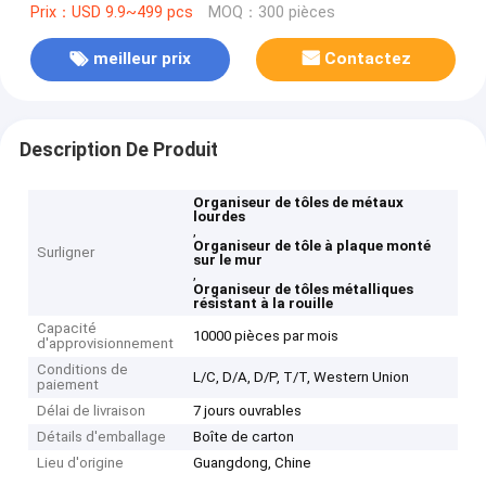
Prix：USD 9.9~499 pcs
MOQ：300 pièces
meilleur prix
Contactez
Description De Produit
Organiseur de tôles de métaux
lourdes
,
Organiseur de tôle à plaque monté
Surligner
sur le mur
,
Organiseur de tôles métalliques
résistant à la rouille
Capacité
10000 pièces par mois
d'approvisionnement
Conditions de
L/C, D/A, D/P, T/T, Western Union
paiement
Délai de livraison
7 jours ouvrables
Détails d'emballage
Boîte de carton
Lieu d'origine
Guangdong, Chine