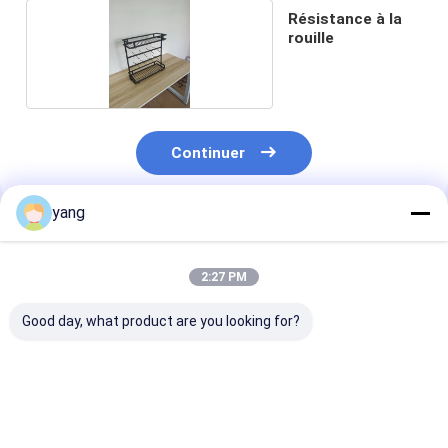
Résistance à la
rouille
Continuer
yang
Produits Recommandés
2:27 PM
Good day, what product are you looking for?
Organiseur à paroi
Organiseur à paroi