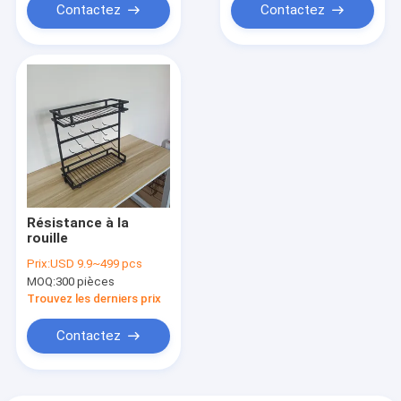
Contactez
Contactez
Résistance à la
rouille
Prix:
USD 9.9~499 pcs
MOQ:
300 pièces
Trouvez les derniers prix
Contactez